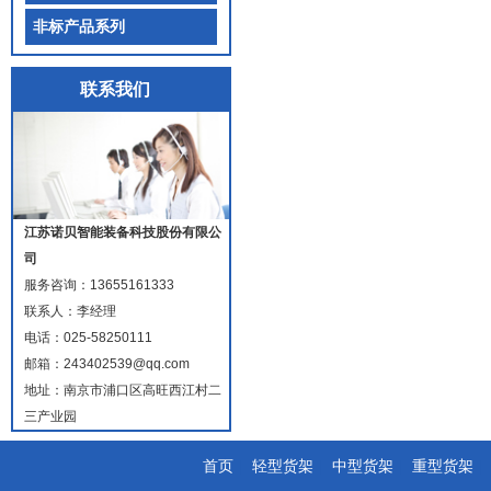
非标产品系列
联系我们
江苏诺贝智能装备科技股份有限公
司
服务咨询：
13655161333
联系人：李经理
电话：025-58250111
邮箱：243402539@qq.com
地址：南京市浦口区高旺西江村二
三产业园
首页
|
轻型货架
|
中型货架
|
重型货架
|