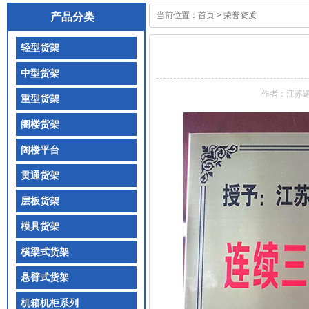
当前位置：
首页
>
荣誉资质
产品分类
轻型货架
中型货架
作者：江苏
重型货架
阁楼货架
阁楼平台
贯通货架
层板货架
模具货架
横梁式货架
悬臂式货架
机箱机柜系列