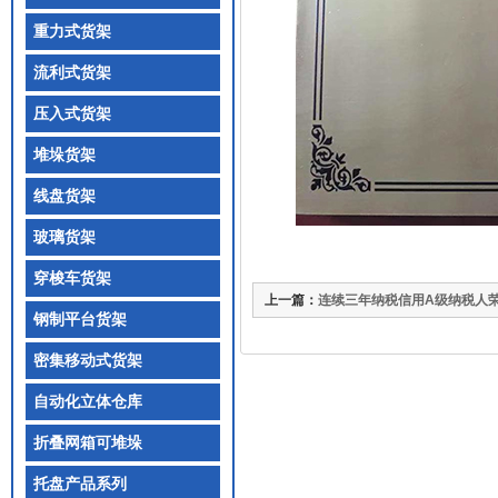
重力式货架
流利式货架
压入式货架
堆垛货架
线盘货架
玻璃货架
穿梭车货架
上一篇：
连续三年纳税信用A级纳税人
钢制平台货架
密集移动式货架
自动化立体仓库
折叠网箱可堆垛
托盘产品系列