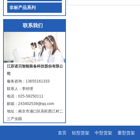
非标产品系列
联系我们
江苏诺贝智能装备科技股份有限公
司
服务咨询：
13655161333
联系人：李经理
电话：025-58250111
邮箱：243402539@qq.com
地址：南京市浦口区高旺西江村二
三产业园
首页
|
轻型货架
|
中型货架
|
重型货架
|